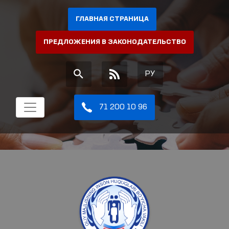
ГЛАВНАЯ СТРАНИЦА
ПРЕДЛОЖЕНИЯ В ЗАКОНОДАТЕЛЬСТВО
РУ
71 200 10 96