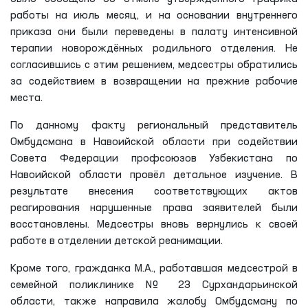
работы на июль месяц, и на основании внутреннего
приказа они были переведены в палату интенсивной
терапии новорождённых родильного отделения. Не
согласившись с этим решением, медсестры обратились
за содействием в возвращении на прежние рабочие
места.
По данному факту региональный представитель
Омбудсмана в Навоийской области при содействии
Совета Федерации профсоюзов Узбекистана по
Навоийской области провёл детальное изучение. В
результате внесения соответствующих актов
реагирования нарушенные права заявителей были
восстановлены. Медсестры вновь вернулись к своей
работе в отделении детской реанимации.
Кроме того, гражданка М.А., работавшая медсестрой в
семейной поликлинике № 23 Сурхандарьинской
области, также направила жалобу Омбудсману по