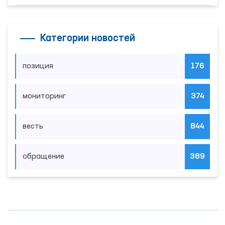
Категории новостей
позиция
176
мониторинг
374
весть
844
обращение
389