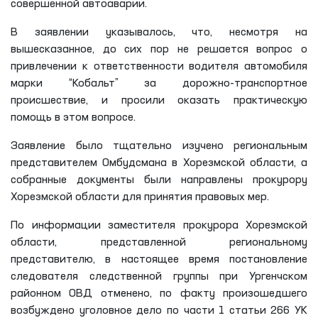
совершенной автоаварии.
В заявлении указывалось, что, несмотря на
вышесказанное, до сих пор не решается вопрос о
привлечении к ответственности водителя автомобиля
марки “Кобальт” за дорожно-транспортное
происшествие, и просили оказать практическую
помощь в этом вопросе.
Заявление было тщательно изучено региональным
представителем Омбудсмана в Хорезмской области, а
собранные документы были направлены прокурору
Хорезмской области для принятия правовых мер.
По информации заместителя прокурора Хорезмской
области, представленной региональному
представителю, в настоящее время постановление
следователя следственной группы при Ургенчском
районном ОВД отменено, по факту произошедшего
возбуждено уголовное дело по части 1 статьи 266 УК