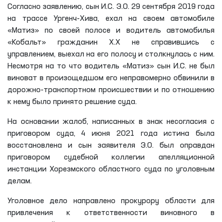
Согласно заявлению, сын И.С. Э.О. 29 сентября 2019 года
на трассе Ургенч-Хива, ехал на своем автомобиле
«Матиз» по своей полосе и водитель автомобилья
«Кобальт» гражданин Х.Х не справившись с
управлением, выехал на его полосу и столкнулась с ним.
Несмотря на то что водитель «Матиз» сын И.С. не был
виноват в произощедшом его неправомерно обвинили в
дорожно-транспортном происшествии и по отношению
к нему было принято решение суда.
На основании жалоб, написанных в знак несогласия с
приговором суда, 4 июня 2021 года истина была
восстановлена и сын заявителя Э.О. был оправдан
приговором судебной коллегии апелляционной
инстанции Хорезмского областного суда по уголовным
делам.
Уголовное дело направлено прокурору области для
привлечения к ответственности виновного в