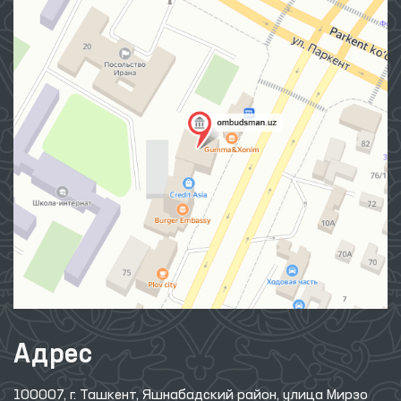
Адрес
100007, г. Ташкент, Яшнабадский район, улица Мирзо