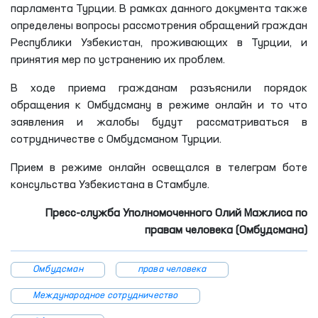
парламента Турции. В рамках данного документа также
определены вопросы рассмотрения обращений граждан
Республики Узбекистан, проживающих в Турции, и
принятия мер по устранению их проблем.
В ходе приема гражданам разъяснили порядок
обращения к Омбудсману в режиме онлайн и то что
заявления и жалобы будут рассматриваться в
сотрудничестве с Омбудсманом Турции.
Прием в режиме онлайн освещался в телеграм боте
консульства Узбекистана в Стамбуле.
Пресс
-
служба
Уполномоченного Олий Мажлиса по
правам человека (Омбудсман
а
)
Омбудсман
права человека
Международное сотрудничество