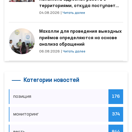
территориями, откуда поступает
наибольшее количество обращений
04.08.2026
|
Читать далее
Махалли для проведения выездных
приёмов определяются на основе
анализа обращений
06.08.2026
|
Читать далее
Категории новостей
позиция
176
мониторинг
374