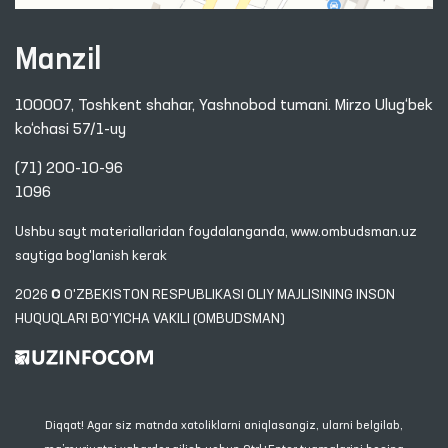
Manzil
100007, Toshkent shahar, Yashnobod tumani. Mirzo Ulug‘bek
ko‘chasi 57/1-uy
(71) 200-10-96
1096
Ushbu sayt materiallaridan foydalanganda,
www.ombudsman.uz
saytiga bog'lanish kerak
2026 © O'ZBEKISTON RESPUBLIKASI OLIY MAJLISINING INSON
HUQUQLARI BO'YICHA VAKILI (OMBUDSMAN)
Diqqat! Agar siz matnda xatoliklarni aniqlasangiz, ularni belgilab,