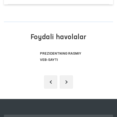
Foydali havolalar
PREZIDENTNING RASMIY
VEB-SAYTI
‹
›