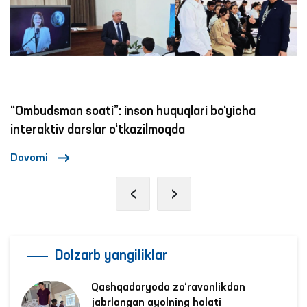
“Ombudsman soati”: inson huquqlari bo‘yicha
interaktiv darslar o‘tkazilmoqda
Davomi
‹
›
Dolzarb yangiliklar
Qashqadaryoda zo‘ravonlikdan
jabrlangan ayolning holati