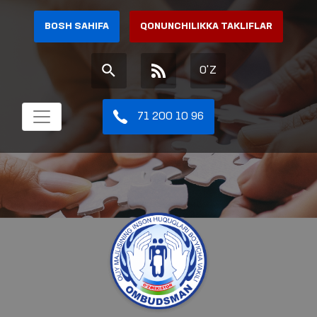
BOSH SAHIFA
QONUNCHILIKKA TAKLIFLAR
O'Z
71 200 10 96