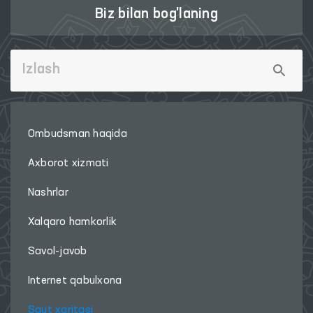
Biz bilan bog'laning
Ombudsman haqida
Axborot xizmati
Nashrlar
Xalqaro hamkorlik
Savol-javob
Internet qabulxona
Sayt xaritasi