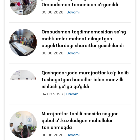
Ombudsman tomonidan o‘rganildi
03.08.2026
|
Davomi
Ombudsman taqdimnomasidan so‘ng
mahkumlar mehnat qilayotgan
obyektlardagi sharoitlar yaxshilandi
03.08.2026
|
Davomi
Qashqadaryoda murojaatlar ko‘p kelib
tushayotgan hududlar bilan manzilli
ishlash yo‘lga qo‘yildi
04.08.2026
|
Davomi
Murojaatlar tahlili asosida sayyor
qabul o‘tkaziladigan mahallalar
tanlanmoqda
06.08.2026
|
Davomi