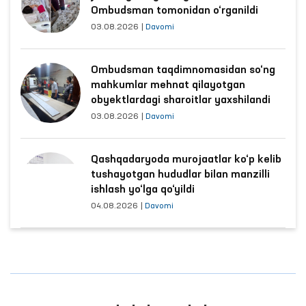
Ombudsman tomonidan o‘rganildi
03.08.2026
|
Davomi
Ombudsman taqdimnomasidan so‘ng
mahkumlar mehnat qilayotgan
obyektlardagi sharoitlar yaxshilandi
03.08.2026
|
Davomi
Qashqadaryoda murojaatlar ko‘p kelib
tushayotgan hududlar bilan manzilli
ishlash yo‘lga qo‘yildi
04.08.2026
|
Davomi