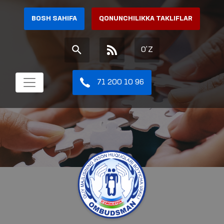
BOSH SAHIFA
QONUNCHILIKKA TAKLIFLAR
O'Z
71 200 10 96