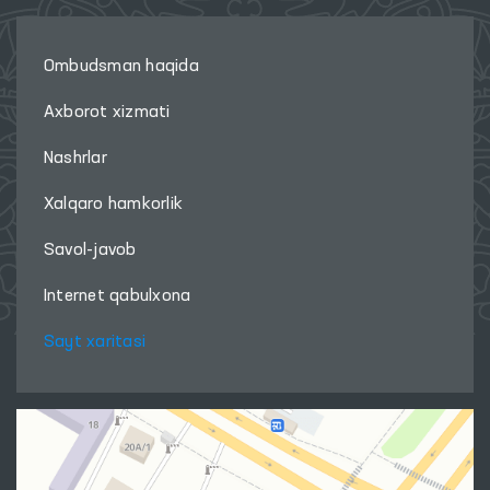
Ombudsman haqida
Axborot xizmati
Nashrlar
Xalqaro hamkorlik
Savol-javob
Internet qabulxona
Sayt xaritasi