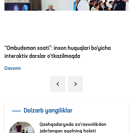
“Ombudsman soati”: inson huquqlari bo‘yicha
interaktiv darslar o‘tkazilmoqda
Davomi
‹
›
Dolzarb yangiliklar
Qashqadaryoda zo‘ravonlikdan
jabrlangan ayolning holati