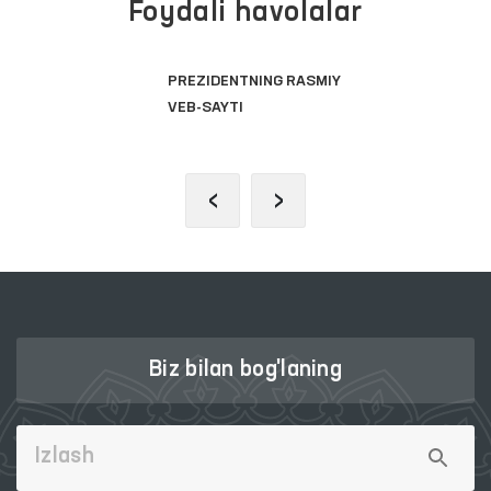
Foydali havolalar
PREZIDENTNING RASMIY
VEB-SAYTI
‹
›
Biz bilan bog'laning