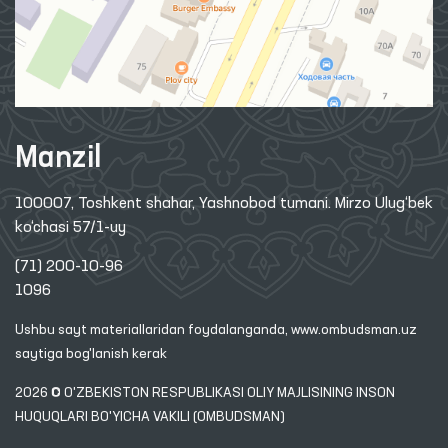
Manzil
100007, Toshkent shahar, Yashnobod tumani. Mirzo Ulug‘bek
ko‘chasi 57/1-uy
(71) 200-10-96
1096
Ushbu sayt materiallaridan foydalanganda,
www.ombudsman.uz
saytiga bog'lanish kerak
2026 © O'ZBEKISTON RESPUBLIKASI OLIY MAJLISINING INSON
HUQUQLARI BO'YICHA VAKILI (OMBUDSMAN)