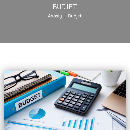
BUDJET
Asosiy
Budjet