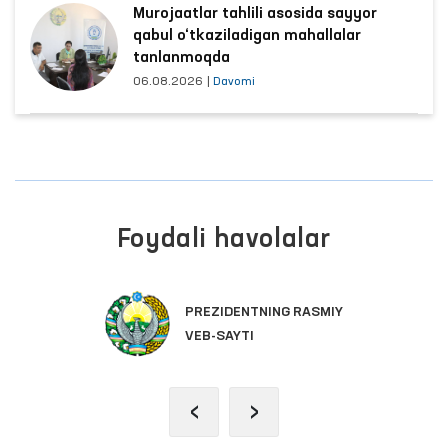
Murojaatlar tahlili asosida sayyor
qabul o‘tkaziladigan mahallalar
tanlanmoqda
06.08.2026
|
Davomi
Foydali havolalar
PREZIDENTNING RASMIY
VEB-SAYTI
‹
›