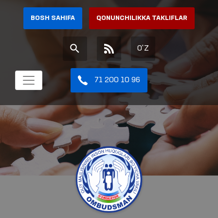
BOSH SAHIFA
QONUNCHILIKKA TAKLIFLAR
O'Z
71 200 10 96