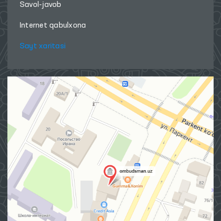
Savol-javob
Internet qabulxona
Sayt xaritasi