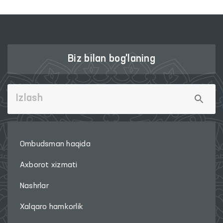
Biz bilan bog'laning
Ombudsman haqida
Axborot xizmati
Nashrlar
Xalqaro hamkorlik