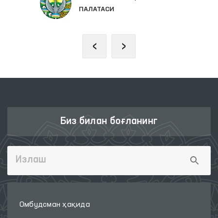
ПАЛАТАСИ
‹
›
Биз билан боғланинг
Омбудсман ҳақида