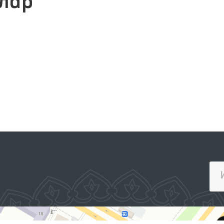
лар
ИНТЕРАКТИВ ДАВЛАТ ХИЗМАТЛАРИ
ЯГОНА ПОРТАЛИ