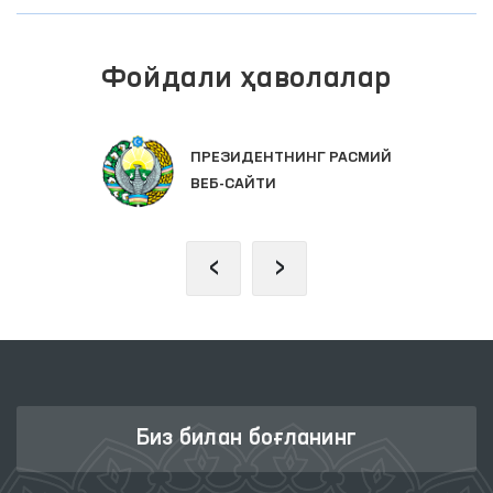
Фойдали ҳаволалар
ПРЕЗИДЕНТНИНГ РАСМИЙ
ВЕБ-САЙТИ
‹
›
Биз билан боғланинг