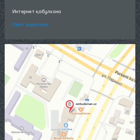
Интернет қабулхона
Сайт харитаси