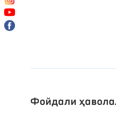
Фойдали ҳавола