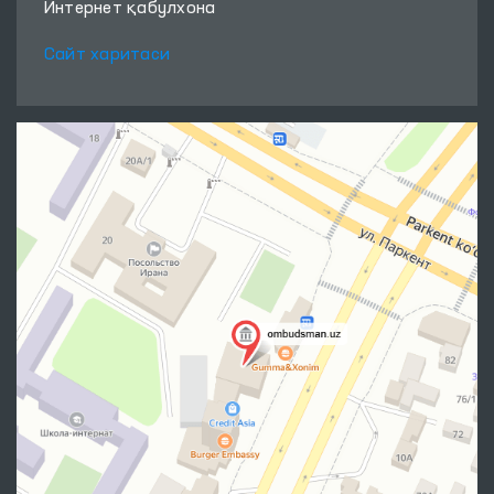
Интернет қабулхона
Сайт харитаси