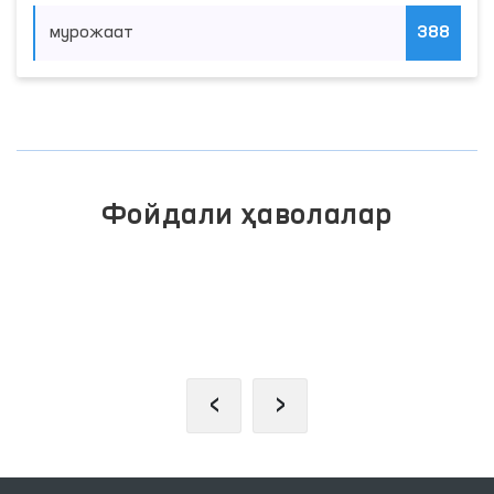
мурожаат
388
Фойдали ҳаволалар
ИНТЕРАКТИВ ДАВЛАТ ХИЗМАТЛАРИ
ЯГОНА ПОРТАЛИ
‹
›