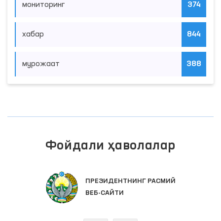
мониторинг
374
хабар
844
мурожаат
388
Фойдали ҳаволалар
ПРЕЗИДЕНТНИНГ РАСМИЙ
ВЕБ-САЙТИ