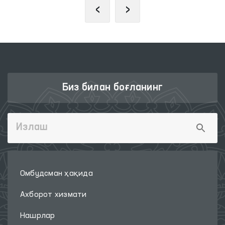
‹
›
Биз билан боғланинг
Омбудсман ҳақида
Ахборот хизмати
Нашрлар