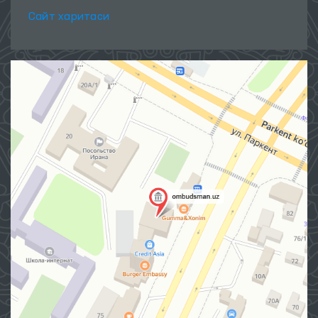
Сайт харитаси