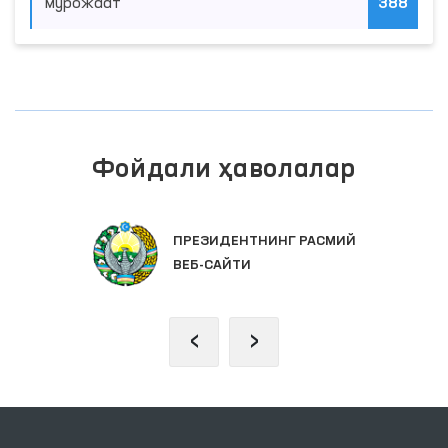
мурожаат
388
Фойдали ҳаволалар
ПРЕЗИДЕНТНИНГ РАСМИЙ
ВЕБ-САЙТИ
‹
›