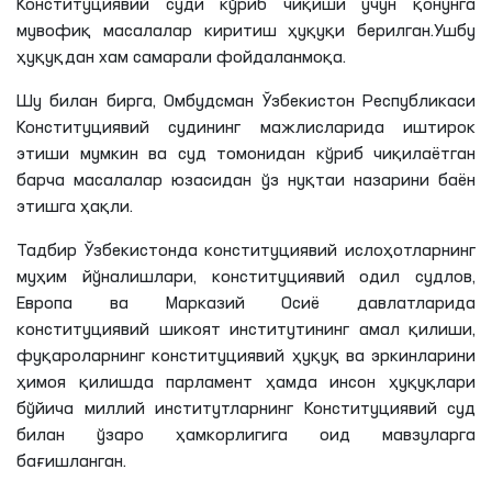
Конституциявий суди кўриб чиқиши учун қонунга
мувофиқ масалалар киритиш ҳуқуқи берилган.Ушбу
ҳуқуқдан хам самарали фойдаланмоқа.
Шу билан бирга, Омбудсман Ўзбекистон Республикаси
Конституциявий судининг мажлисларида иштирок
этиши мумкин ва суд томонидан кўриб чиқилаётган
барча масалалар юзасидан ўз
нуқтаи
назарини баён
этишга ҳақли.
Тадбир Ўзбекистонда конституциявий ислоҳотларнинг
муҳим йўналишлари, конституциявий одил судлов,
Европа ва Марказий Осиё давлатларида
конституциявий шикоят институтининг амал қилиши,
фуқароларнинг конституциявий ҳуқуқ ва эркинларини
ҳимоя қилишда парламент ҳамда инсон ҳуқуқлари
бўйича миллий институтларнинг Конституциявий суд
билан ўзаро ҳамкорлигига оид мавзуларга
бағишланган.