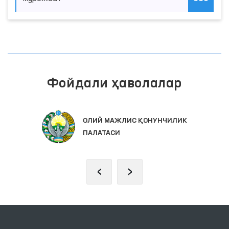
Фойдали ҳаволалар
ИНТЕРАКТИВ ДАВЛАТ ХИЗМАТЛ
ИК
ЯГОНА ПОРТАЛИ
‹
›