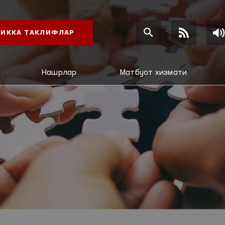
ИККА ТАКЛИФЛАР
Нашрлар
Матбуот хизмати