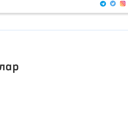
лар
ЖАМОАВИЙ МУРОЖААТЛАР
ПОРТАЛИ