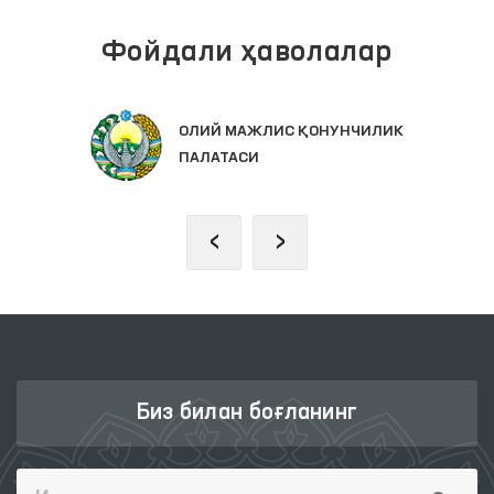
Фойдали ҳаволалар
ОЛИЙ МАЖЛИС ҚОНУНЧИЛИК
ПАЛАТАСИ
‹
›
Биз билан боғланинг