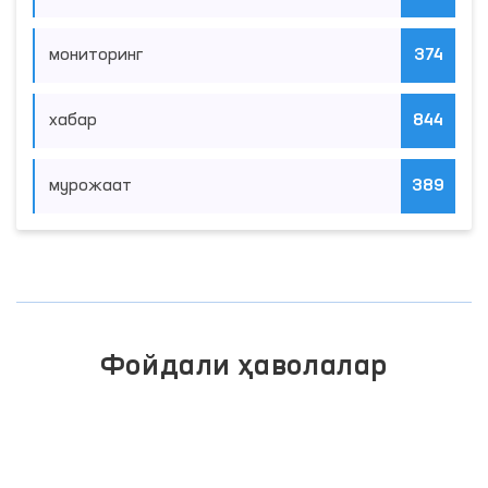
мониторинг
374
хабар
844
мурожаат
389
Фойдали ҳаволалар
ИНТЕРАКТИВ ДАВЛАТ ХИЗМАТЛАРИ
ЯГОНА ПОРТАЛИ