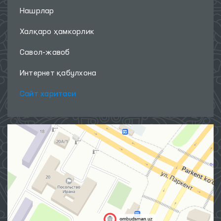
Нашрлар
Халқаро ҳамкорлик
Савол-жавоб
Интернет қабулхона
Сайт харитаси