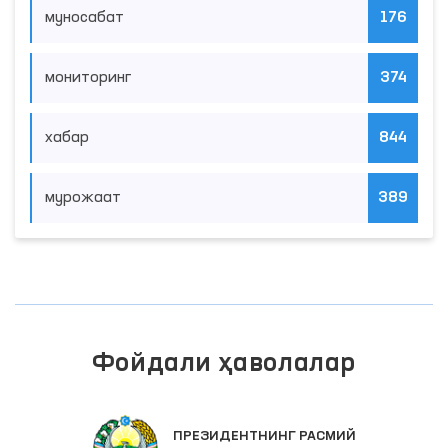
муносабат
176
мониторинг
374
хабар
844
мурожаат
389
Фойдали ҳаволалар
ПРЕЗИДЕНТНИНГ РАСМИЙ