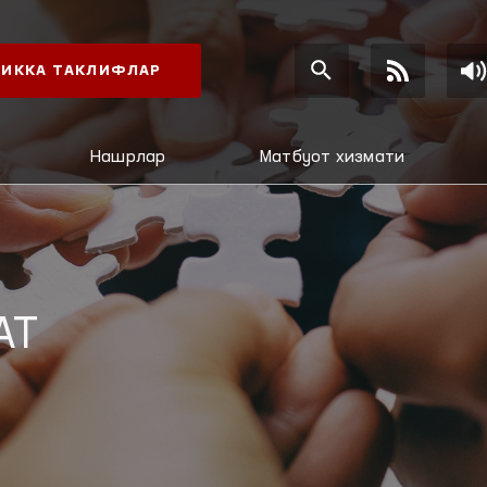
ИККА ТАКЛИФЛАР
Нашрлар
Матбуот хизмати
АТ