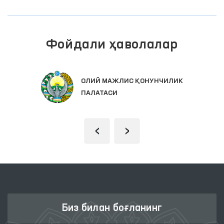
Фойдали ҳаволалар
ОЛИЙ МАЖЛИС ҚОНУНЧИЛИК
ПАЛАТАСИ
‹
›
Биз билан боғланинг