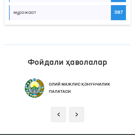
мурожаат
387
Фойдали ҳаволалар
ОЛИЙ МАЖЛИС ҚОНУНЧИЛИК
ПАЛАТАСИ
‹
›