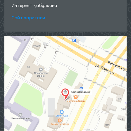
Интернет қабулхона
Сайт харитаси