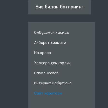
Биз билан боғланинг
Омбудсман ҳақида
Ахборот хизмати
Нашрлар
Халқаро ҳамкорлик
Савол-жавоб
Интернет қабулхона
Сайт харитаси