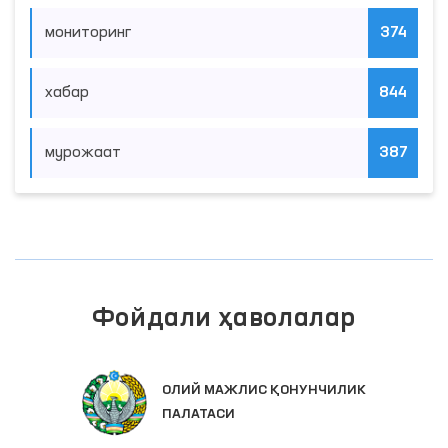
мониторинг
374
хабар
844
мурожаат
387
Фойдали ҳаволалар
ОЛИЙ МАЖЛИС ҚОНУНЧИЛИК
ПАЛАТАСИ