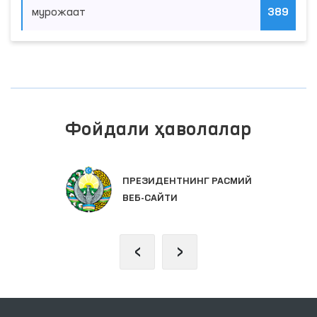
мурожаат
389
Фойдали ҳаволалар
ПРЕЗИДЕНТНИНГ РАСМИЙ
ВЕБ-САЙТИ
‹
›