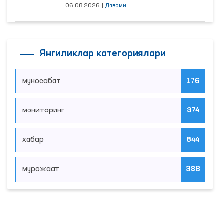
06.08.2026
|
Давоми
Янгиликлар категориялари
муносабат
176
мониторинг
374
хабар
844
мурожаат
388