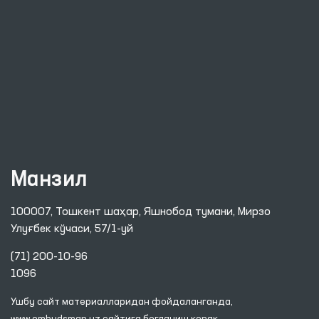
Манзил
100007, Тошкент шаҳар, Яшнобод тумани, Мирзо
Улуғбек кўчаси, 57/1-уй
(71) 200-10-96
1096
Ушбу сайт материалларидан фойдаланганда,