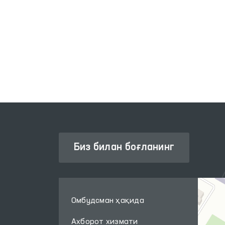
ИНТЕРАКТИВ ДАВЛАТ ХИЗМАТЛАРИ
ЛИК
ЯГОНА ПОРТАЛИ
Биз билан боғланинг
Омбудсман ҳақида
Ахборот хизмати