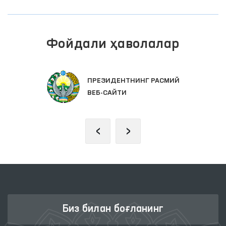
Фойдали ҳаволалар
ПРЕЗИДЕНТНИНГ РАСМИЙ
ВЕБ-САЙТИ
‹
›
Биз билан боғланинг