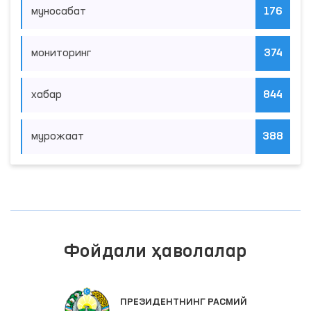
муносабат
176
мониторинг
374
хабар
844
мурожаат
388
Фойдали ҳаволалар
ПРЕЗИДЕНТНИНГ РАСМИЙ