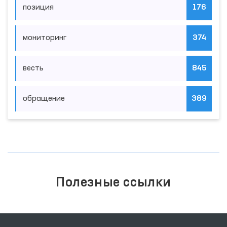
позиция
176
мониторинг
374
весть
845
обращение
389
Полезные ссылки