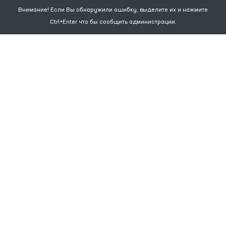
Внимание! Если Вы обнаружили ошибку, выделите их и нажмите
Ctrl+Enter что бы сообщить администрации.