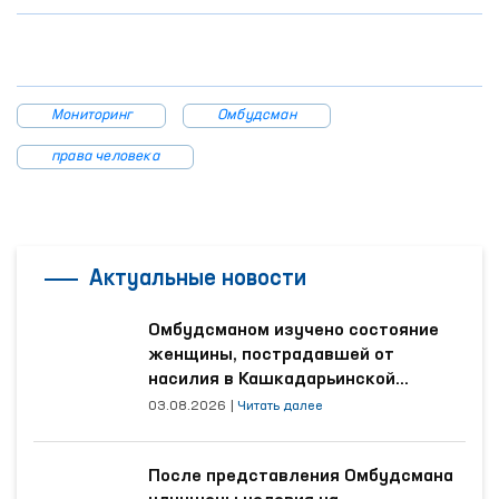
Мониторинг
Омбудсман
права человека
Актуальные новости
Омбудсманом изучено состояние
женщины, пострадавшей от
насилия в Кашкадарьинской
области
03.08.2026
|
Читать далее
После представления Омбудсмана