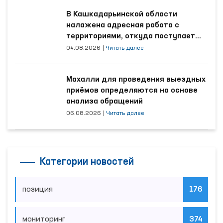
В Кашкадарьинской области
налажена адресная работа с
территориями, откуда поступает
наибольшее количество обращений
04.08.2026
|
Читать далее
Махалли для проведения выездных
приёмов определяются на основе
анализа обращений
06.08.2026
|
Читать далее
Категории новостей
позиция
176
мониторинг
374