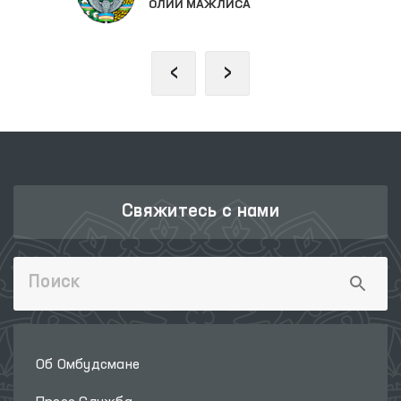
ОЛИЙ МАЖЛИСА
‹
›
Свяжитесь с нами
Об Омбудсмане