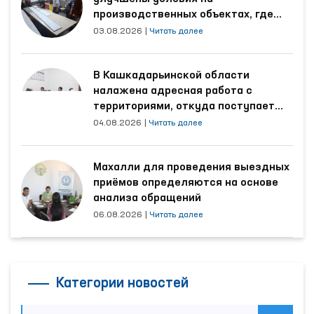
производственных объектах, где
трудятся осуждённые
03.08.2026
|
Читать далее
В Кашкадарьинской области
налажена адресная работа с
территориями, откуда поступает
наибольшее количество обращений
04.08.2026
|
Читать далее
Махалли для проведения выездных
приёмов определяются на основе
анализа обращений
06.08.2026
|
Читать далее
Категории новостей