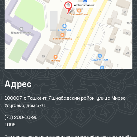
Адрес
100007, г. Ташкент, Яшнабадский район, улица Мирзо
Улугбека, дом 57/1
(71) 200-10-96
1096
При использовании материалов с этого сайта ссылка
на сайт