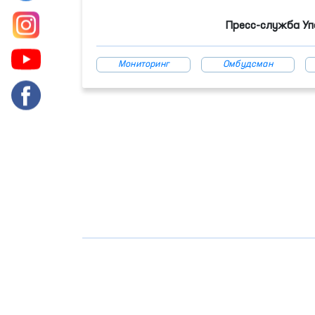
Пресс-служба Уп
Мониторинг
Омбудсман