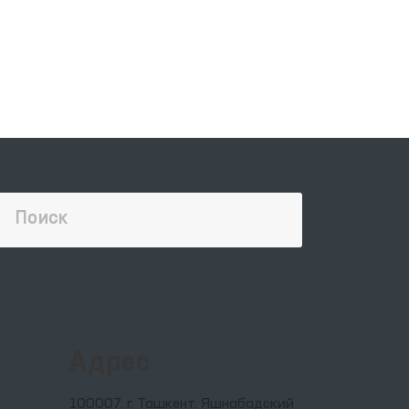
Адрес
100007, г. Ташкент, Яшнабадский