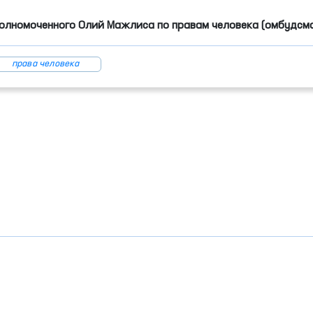
олномоченного Олий Мажлиса по правам человека (омбудсм
права человека