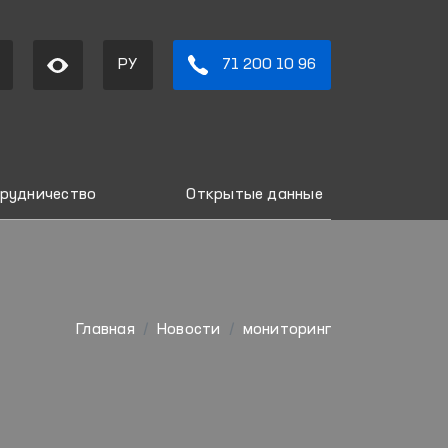
РУ
71 200 10 96
рудничество
Открытые данные
Главная
Новости
мониторинг