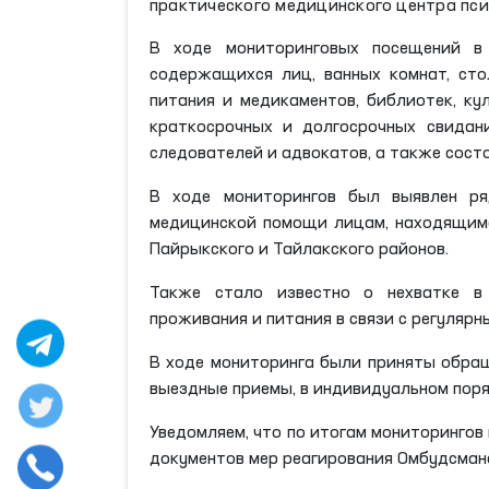
практического медицинского центра пс
В ходе мониторинговых посещений в
содержащихся лиц, ванных комнат, сто
питания и медикаментов, библиотек, ку
краткосрочных и долгосрочных свидани
следователей и адвокатов, а также сост
В ходе мониторингов был выявлен ря
медицинской помощи лицам, находящимс
Пайрыкского и Тайлакского районов.
Также стало известно о нехватке в 
проживания и питания в связи с регулярн
В ходе мониторинга были приняты обра
выездные приемы, в индивидуальном пор
Уведомляем, что по итогам мониторингов
документов мер реагирования Омбудсман