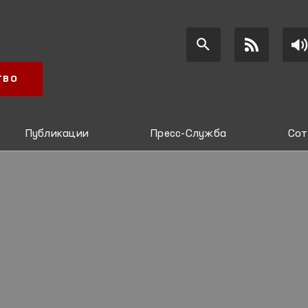
ТВО
Публикации
Пресс-Служба
Сот
И