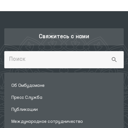
Свяжитесь с нами
Об Омбудсмане
Пресс Служба
Публикации
Международное сотрудничество