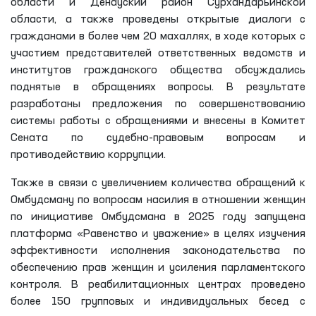
области и Денауский район Сурхандарьинской
области, а также проведены открытые диалоги с
гражданами в более чем 20 махаллях, в ходе которых с
участием представителей ответственных ведомств и
институтов гражданского общества обсуждались
поднятые в обращениях вопросы. В результате
разработаны предложения по совершенствованию
системы работы с обращениями и внесены в Комитет
Сената по судебно-правовым вопросам и
противодействию коррупции.
Также в связи с увеличением количества обращений к
Омбудсману по вопросам насилия в отношении женщин
по инициативе Омбудсмана в 2025 году запущена
платформа «Равенство и уважение» в целях изучения
эффективности исполнения законодательства по
обеспечению прав женщин и усиления парламентского
контроля. В реабилитационных центрах проведено
более 150 групповых и индивидуальных бесед с