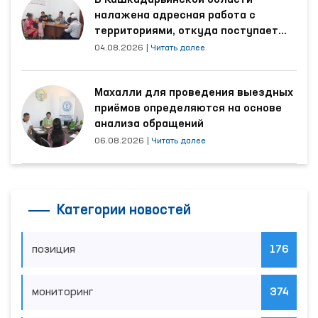
налажена адресная работа с
территориями, откуда поступает
наибольшее количество обращений
04.08.2026
|
Читать далее
Махалли для проведения выездных
приёмов определяются на основе
анализа обращений
06.08.2026
|
Читать далее
Категории новостей
позиция
176
мониторинг
374