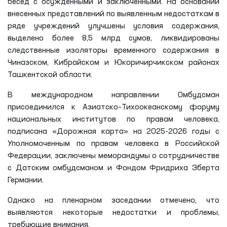
бесед с осужденными и заключенными. На основании
внесенных представлений по выявленным недостаткам в
ряде учреждений улучшены условия содержания,
выделено более 8,5 млрд сумов, ликвидированы
следственные изоляторы временного содержания в
Чиназском, Кибрайском и Юкоричирчикском районах
Ташкентской области.
В международном направлении Омбудсман
присоединился к Азиатско–Тихоокеанскому форуму
национальных институтов по правам человека,
подписана «Дорожная карта» на 2025-2026 годы с
Уполномоченным по правам человека в Российской
Федерации, заключены меморандумы о сотрудничестве
с Датским омбудсманом и Фондом Фридриха Эберта
Германии.
Однако на пленарном заседании отмечено, что
выявляются некоторые недостатки и проблемы,
требующие внимания.