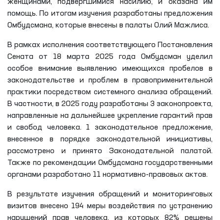
женщинами, подвергшимися насилию, и оказана им
помощь. По итогам изучения разработаны предложения
Омбудсмана, которые внесены в палаты Олий Мажлиса.
В рамках исполнения соответствующего Постановления
Сената от 18 марта 2025 года Омбудсман уделил
особое внимание выявлению имеющихся пробелов в
законодательстве и проблем в правоприменительной
практики посредством системного анализа обращений.
В частности, в 2025 году разработаны 3 законопроекта,
направленные на дальнейшее укрепление гарантий прав
и свобод человека. 1 законодательное предложение,
внесенное в порядке законодательной инициативы,
рассмотрено и принято Законодательной палатой.
Также по рекомендации Омбудсмана государственными
органами разработано 11 нормативно-правовых актов.
В результате изучения обращений и мониторинговых
визитов внесено 194 меры воздействия по устранению
нарушений прав человека, из которых 82% решены