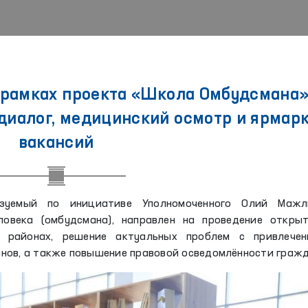
в рамках проекта «Школа Омбудсмана
диалог, медицинский осмотр и ярмар
вакансий
зуемый по инициативе Уполномоченного Олий Мажл
ловека (омбудсмана), направлен на проведение открыт
 районах, решение актуальных проблем с привлечен
нов, а также повышение правовой осведомлённости гражд