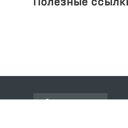
Полезные ссылк
ЗАКОНОДАТЕЛЬНАЯ ПАЛАТА
ОЛИЙ МАЖЛИСА
Свяжитесь с нами