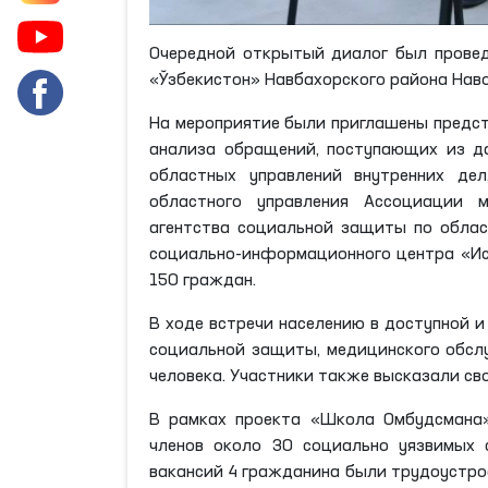
Очередной открытый диалог был провед
«Ўзбекистон» Навбахорского района Нав
На мероприятие были приглашены предст
анализа обращений, поступающих из да
областных управлений внутренних дел
областного управления Ассоциации м
агентства социальной защиты по облас
социально-информационного центра «Ис
150 граждан.
В ходе встречи населению в доступной 
социальной защиты, медицинского обслу
человека. Участники также высказали с
В рамках проекта «Школа Омбудсмана»
членов около 30 социально уязвимых 
вакансий 4 гражданина были трудоустрое