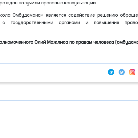
граждан получили правовые консультации.
кола Омбудсмана» является содействие решению обраще
 с государственными органами и повышение право
олномоченного Олий Мажлиса по правам человека (омбудсм