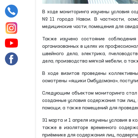
В ходе мониторинга изучены условия с
№11 города Навои. В частности, осмо
медицинские части, помещения для свида
Также изучено состояние соблюдения
организованных в целях их профессионал
швейного дела, электрика, пчеловодст
дела, производства мягкой мебели, а так
В ходе визитов проведены коллективны
осмотрены «ящики Омбудсмана», поступи
Следующим объектом мониторинга стал 
созданные условия содержания там лиц, 
помощи, а также помещений для проведен
31 марта и 1 апреля изучены условия в 
также в изоляторе временного содерж
приёмнике для содержания лиц, подвергн