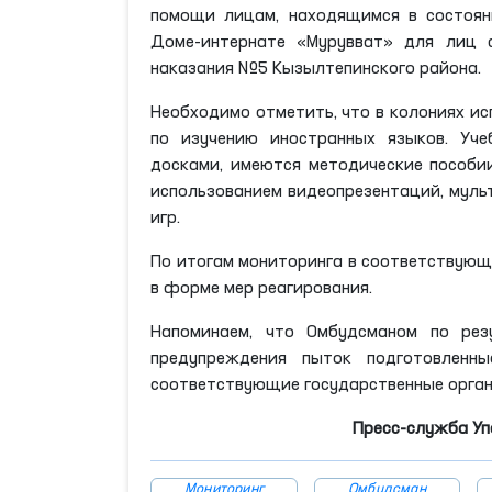
помощи лицам, находящимся в состоян
Доме-интернате «Мурувват» для лиц 
наказания №5 Кызылтепинского района.
Необходимо отметить, что в колониях и
по изучению иностранных языков. Уч
досками, имеются методические пособии
использованием видеопрезентаций, муль
игр.
По итогам мониторинга в соответствующ
в форме мер реагирования.
Напоминаем, что Омбудсманом по рез
предупреждения пыток подготовленн
соответствующие государственные орган
Пресс-служба Уп
Мониторинг
Омбудсман