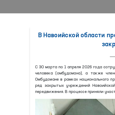
В Навоийской области п
зак
С 30 марта по 1 апреля 2026 года сот
человека (омбудсмана), а также чле
Омбудсмане в рамках национального пр
ряд закрытых учреждений Навоийской
передвижения. В процессе приняли уча