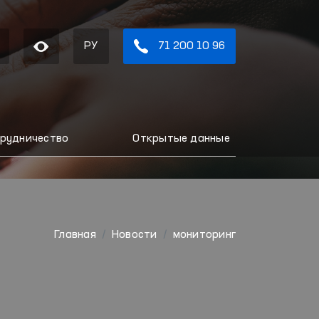
РУ
71 200 10 96
рудничество
Открытые данные
Главная
Новости
мониторинг