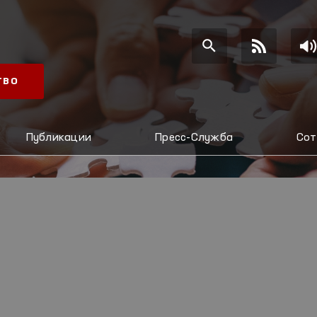
ТВО
Публикации
Пресс-Служба
Сот
И