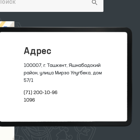
Адрес
100007, г. Ташкент, Яшнабадский
район, улица Мирзо Улугбека, дом
57/1
(71) 200-10-96
1096