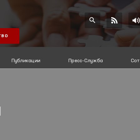
ТВО
Публикации
Пресс-Служба
Сот
Я