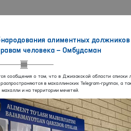
обнародования алиментных должников
правам человека — Омбудсман
я сообщения о том, что в Джизакской области списки 
распространяются в махаллинских Telegram-группах, а т
махалли и на территории мечетей.