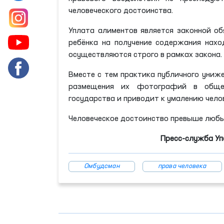
человеческого достоинства.
Уплата алиментов является законной о
ребёнка на получение содержания нахо
осуществляются строго в рамках закона.
Вместе с тем практика публичного униж
размещения их фотографий в общес
государства и приводит к умалению чело
Человеческое достоинство превыше любы
Пресс-служба Уп
Омбудсман
права человека