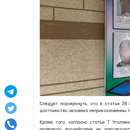
Следует подчеркнуть, что в статье 26 
достоинство человека неприкосновенны. 
Кроме того, согласно статье 7 Уголов
правового воздействия не преследую