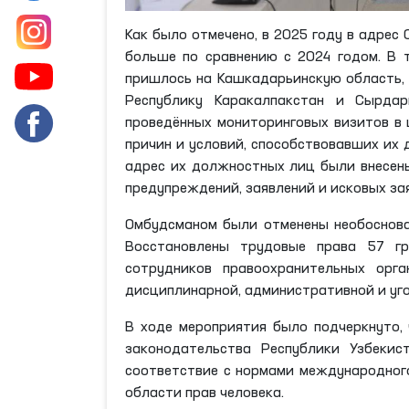
Как было отмечено, в 2025 году в адрес
больше по сравнению с 2024 годом. В 
пришлось на Кашкадарьинскую область, 
Республику Каракалпакстан и Сырдар
проведённых мониторинговых визитов в 
причин и условий, способствовавших их 
адрес их должностных лиц были внесены
предупреждений, заявлений и исковых за
Омбудсманом были отменены необоснова
Восстановлены трудовые права 57 гр
сотрудников правоохранительных орга
дисциплинарной, административной и уго
В ходе мероприятия было подчеркнуто,
законодательства Республики Узбеки
соответствие с нормами международног
области прав человека.