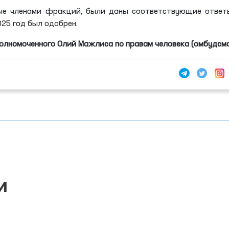
ые членами фракций, были даны соответствующие ответ
25 год был одобрен.
олномоченного Олий Мажлиса по правам человека (омбудсм
и