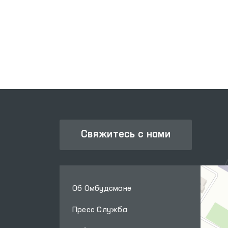
ПОРТАЛ КОЛЛЕКТИВНЫХ
АКТИВНЫХ
ОБРАЩЕНИЙ
УГ
Свяжитесь с нами
Об Омбудсмане
Пресс Служба