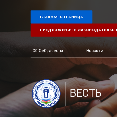
ГЛАВНАЯ СТРАНИЦА
ПРЕДЛОЖЕНИЯ В ЗАКОНОДАТЕЛЬС
Об Омбудсмане
Новости
ВЕСТЬ