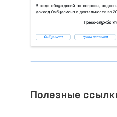
В ходе обсуждений на вопросы, заданн
доклад Омбудсмана о деятельности за 20
Пресс-служба Уп
Омбудсман
права человека
Полезные ссылк