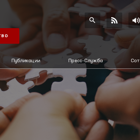
ТВО
Публикации
Пресс-Служба
Сот