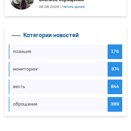
анализа обращений
06.08.2026
|
Читать далее
Категории новостей
позиция
176
мониторинг
374
весть
844
обращение
389