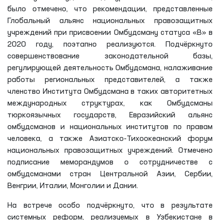
было отмечено, что рекомендации, представленные
Глобальный альянс национальных правозащитных
учреждений при присвоении Омбудсману статуса «B» в
2020 году, поэтапно реализуются. Подчёркнуто
совершенствование законодательной базы,
регулирующей деятельность Омбудсмана, налаживание
работы региональных представителей, а также
членство Института Омбудсмана в таких авторитетных
международных структурах, как Омбудсманы
тюркоязычных государств, Евразийский альянс
омбудсманов и национальных институтов по правам
человека, а также Азиатско-Тихоокеанский форум
национальных правозащитных учреждений. Отмечено
подписание меморандумов о сотрудничестве с
омбудсманами стран Центральной Азии, Сербии,
Венгрии, Италии, Монголии и Дании.
На встрече особо подчёркнуто, что в результате
системных реформ, реализуемых в Узбекистане в