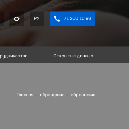
РУ
71 200 10 96
рудничество
Открытые данные
Главная
обращение
обращение