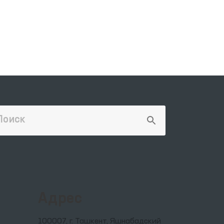
Адрес
100007, г. Ташкент, Яшнабадский