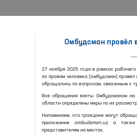
Омбудсман провёл 
27 ноября 2025 года в рамках рабочег
по правам человека (омбудсман) провёл
обращались по вопросам, связанным с 
Все обращения взяты Омбудсманом на к
области определены меры по их рассмот
Напоминаем, что граждане могут обращ
приложение
ombudsman.uz
, а также
представителям на местах.