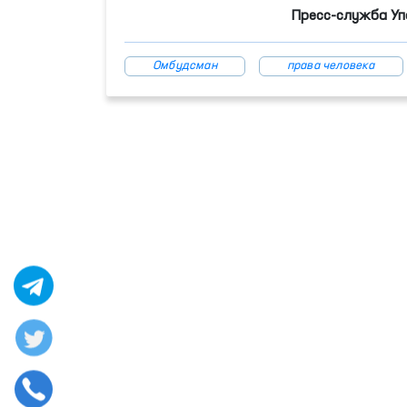
Пресс-служба Уп
Омбудсман
права человека