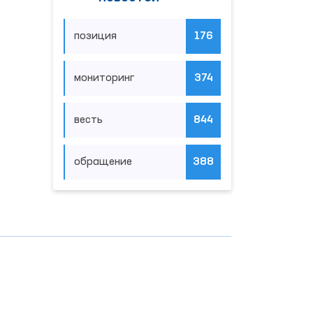
позиция
176
мониторинг
374
весть
844
обращение
388