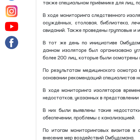
также специальном приёмнике для лиц, п
В ходе мониторинга следственного изо
осуждённых, столовая, библиотека, ле
свиданий. Также проведены групповые и
В тот же день по инициативе Омбудсм
данном изоляторе был организовано уг
более 200 лиц, которые были осмотрены
По результатам медицинского осмотра 
основании рекомендаций специалистов н
В ходе мониторинга изоляторов времен
недостатков, указанных в представлени
В них были выявлены такие недостатки
обеспечении, проблемы с канализацией.
По итогам мониторинговых визитов в 
внесение мер воздействий Омбудсмана.