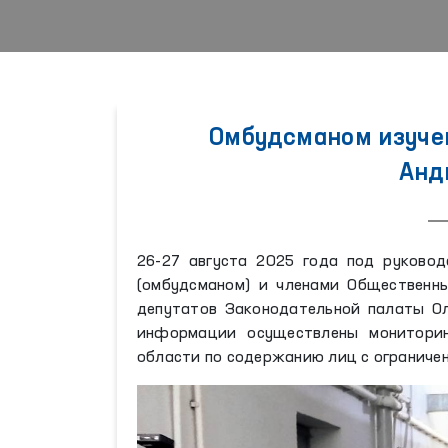
Омбудсманом изуче
Анд
26-27 августа 2025 года под руково
(омбудсманом) и членами Общественн
депутатов Законодательной палаты О
информации осуществлены монитори
области по содержанию лиц с ограниче