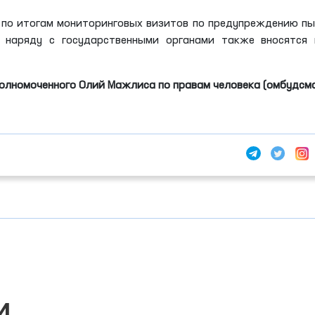
 по итогам мониторинговых визитов по предупреждению п
и наряду с государственными органами также вносятся 
олномоченного Олий Мажлиса по правам человека (омбудсм
и