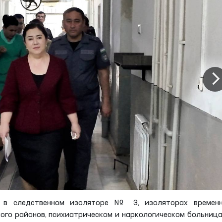
 в следственном изоляторе № 3, изоляторах временн
го районов, психиатрическом и наркологическом больница