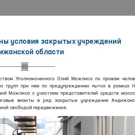
ны условия закрытых учреждений
ижанской области
дством Уполномоченного Олий Мажлиса по правам челов
ых групп при нем по предупреждению пыток в рамках Н
лий Мажлиса с участием представителей средств массо
нговые визиты в ряд закрытые учреждения Андижанс
нной свободой передвижения.