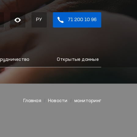
РУ
71 200 10 96
рудничество
Открытые данные
Главная
Новости
мониторинг