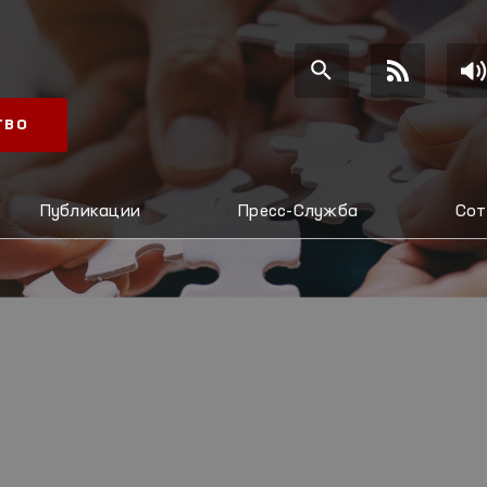
ТВО
Публикации
Пресс-Служба
Сот
И