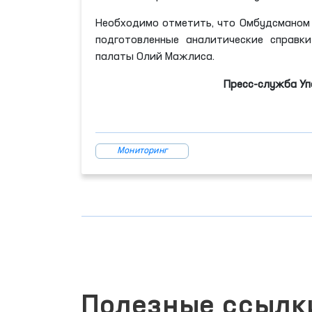
Необходимо отметить, что Омбудсманом
подготовленные аналитические справк
палаты Олий Мажлиса.
Пресс-служба Уп
Мониторинг
Полезные ссылк