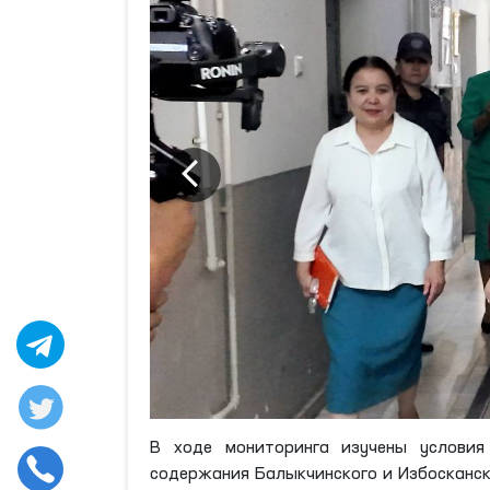
В ходе мониторинга изучены условия
содержания Балыкчинского и Избосканско