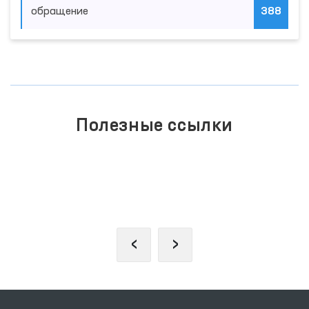
обращение
388
Полезные ссылки
ЕДИНЫЙ ПОРТАЛ ИНТЕРАКТИВНЫХ
ГОСУДАРСТВЕННЫХ УСЛУГ
‹
›