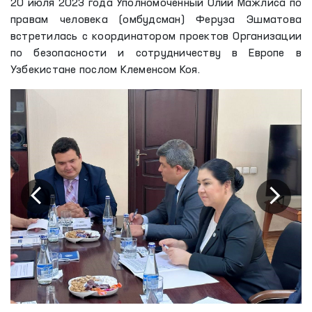
20 июля 2023 года Уполномоченный Олий Мажлиса по
правам человека (омбудсман) Феруза Эшматова
встретилась с координатором проектов Организации
по безопасности и сотрудничеству в Европе в
Узбекистане послом Клеменсом Коя.