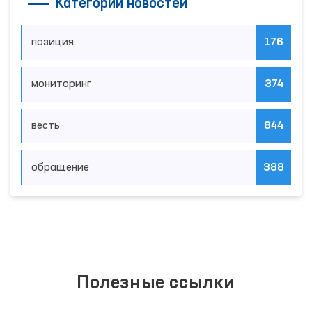
Категории новостей
позиция
176
мониторинг
374
весть
844
обращение
388
Полезные ссылки