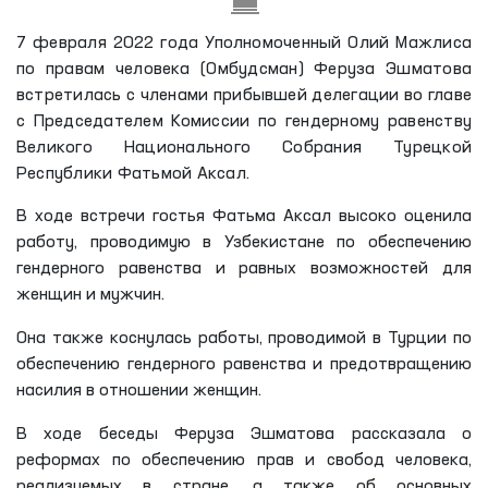
7 февраля 2022 года Уполномоченный Олий Мажлиса
по правам человека (Омбудсман) Феруза Эшматова
встретилась с членами прибывшей делегации во главе
с Председателем Комиссии по гендерному равенству
Великого Национального Собрания Турецкой
Республики Фатьмой Аксал.
В ходе встречи гостья Фатьма Аксал высоко оценила
работу, проводимую в Узбекистане по обеспечению
гендерного равенства и равных возможностей для
женщин и мужчин.
Она также коснулась работы, проводимой в Турции по
обеспечению гендерного равенства и предотвращению
насилия в отношении женщин.
В ходе беседы Феруза Эшматова рассказала о
реформах по обеспечению прав и свобод человека,
реализуемых в стране, а также об основных