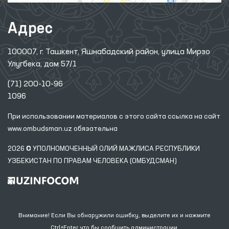
Адрес
100007, г. Ташкент, Яшнабадский район, улица Мирзо
Улугбека, дом 57/1
(71) 200-10-96
1096
При использовании материалов с этого сайта ссылка
на сайт
www.ombudsman.uz
обязательна
2026 © УПОЛНОМОЧЕННЫЙ ОЛИЙ МАЖЛИСА РЕСПУБЛИКИ
УЗБЕКИСТАН ПО ПРАВАМ ЧЕЛОВЕКА (ОМБУДСМАН)
Внимание! Если Вы обнаружили ошибку, выделите их и нажмите
Ctrl+Enter что бы сообщить администрации.