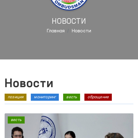
НОВОСТИ
Главная
Новости
Новости
позиция
мониторинг
весть
обращение
весть