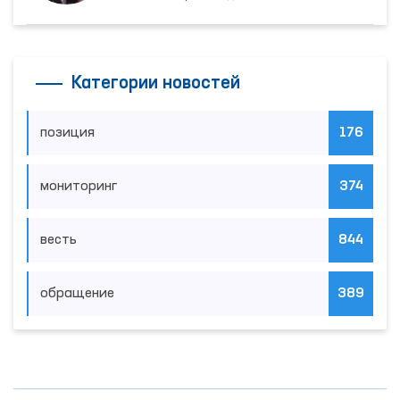
Категории новостей
позиция
176
мониторинг
374
весть
844
обращение
389