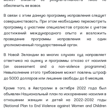
может снизить ее результативность либо не
обеспечить ее вовсе.
В связи с этим данную программу исправления следует
совершенствовать. При этом необходимо пересмотреть
программу с участием специалистов отрасли с учетом
достижений международного опыта и возложить
проведение программы исправления на один
уполномоченный государственный орган.
В Новой Зеландии во многих случаях суд направляет
ответчика на оценку и программы отказа от насилия
(an assessment and a non-violence programme).
Невыполнение этого требования может повлечь штраф
до 5000 долларов или лишение свободы до 6 месяцев.
Кроме того, в Австралии в октябре 2022 года был
объявлен Национальный план по искоренению насилия в
отношении женщин и детей на 2022–2032 годы
(National Plan to End Violence against Women and Children