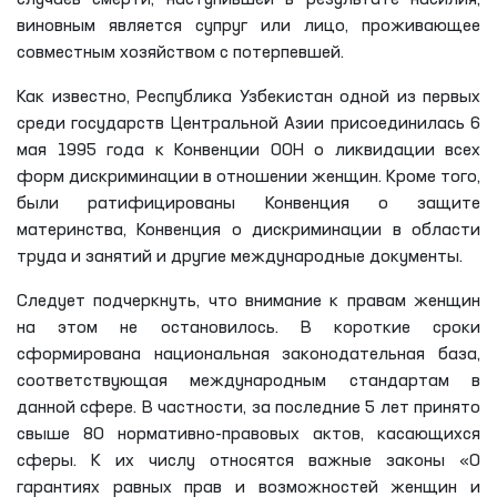
случаев смерти, наступившей в результате насилия,
виновным является супруг или лицо, проживающее
совместным хозяйством с потерпевшей.
Как известно, Республика Узбекистан одной из первых
среди государств Центральной Азии присоединилась 6
мая 1995 года к Конвенции ООН о ликвидации всех
форм дискриминации в отношении женщин. Кроме того,
были ратифицированы Конвенция о защите
материнства, Конвенция о дискриминации в области
труда и занятий и другие международные документы.
Следует подчеркнуть, что внимание к правам женщин
на этом не остановилось. В короткие сроки
сформирована национальная законодательная база,
соответствующая международным стандартам в
данной сфере. В частности, за последние 5 лет принято
свыше 80 нормативно-правовых актов, касающихся
сферы. К их числу относятся важные законы «О
гарантиях равных прав и возможностей женщин и