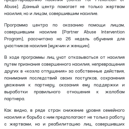
предотвращению насилия (Center for Prevention of
Abuse). Данный центр помогает не только жертвам
насилия, но и лицам, совершившим насилие.
Программа центра по оказанию помощи лицам,
совершившим насилие (Partner Abuse Intervention
Program), рассчитана на 26 недель обучения для
участников насилия (мужчин и женщин).
В ходе программы лиц учат отказываться от насилия
путем признания совершенного насилия, непревращения
других в «козла отпущения» за собственные действия,
понимания последствий своих поступков, сохранения
уважения к партнеру, оказания ему поддержки и
выработки правильного отношения к жалобам
партнера.
Как видно, в ряде стран снижение уровня семейного
насилия и борьба с ним предполагают не только работу
с жертвами, но и реабилитацию лиц, совершивших