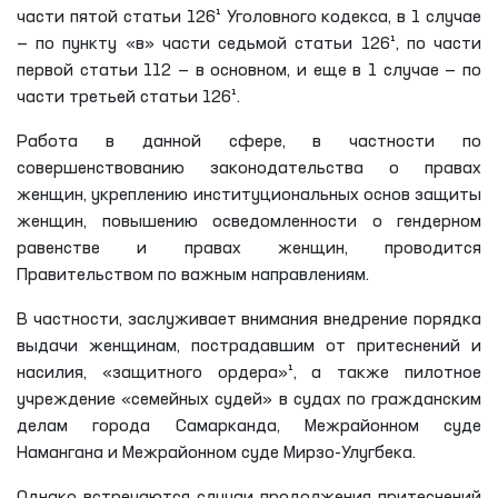
части пятой статьи 126¹ Уголовного кодекса, в 1 случае
— по пункту «в» части седьмой статьи 126¹, по части
первой статьи 112 — в основном, и еще в 1 случае — по
части третьей статьи 126¹.
Работа в данной сфере, в частности по
совершенствованию законодательства о правах
женщин, укреплению институциональных основ защиты
женщин, повышению осведомленности о гендерном
равенстве и правах женщин, проводится
Правительством по важным направлениям.
В частности, заслуживает внимания внедрение порядка
выдачи женщинам, пострадавшим от притеснений и
насилия, «защитного ордера»¹, а также пилотное
учреждение «семейных судей» в судах по гражданским
делам города Самарканда, Межрайонном суде
Намангана и Межрайонном суде Мирзо-Улугбека.