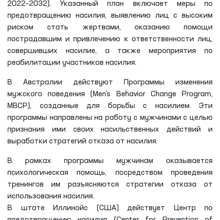
2022–2032). Указанный план включает меры по
предотвращению насилия, выявлению лиц с высоким
риском стать жертвами, оказанию помощи
пострадавшим и привлечению к ответственности лиц,
совершивших насилие, а также мероприятия по
реабилитации участников насилия.
В Австралии действуют Программы изменения
мужского поведения (Men’s Behavior Change Program,
MBCP), созданные для борьбы с насилием. Эти
программы направлены на работу с мужчинами с целью
признания ими своих насильственных действий и
выработки стратегий отказа от насилия.
В рамках программы мужчинам оказывается
психологическая помощь, посредством проведения
тренингов им разъясняются стратегии отказа от
использования насилия.
В штате Иллинойс (США) действует Центр по