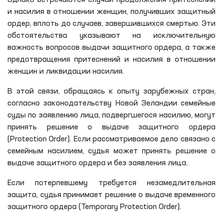
Однако встречаются случаи продолжения притеснений
и насилия в отношении женщин, получивших защитный
ордер, вплоть до случаев, завершившихся смертью. Эти
обстоятельства указывают на исключительную
важность вопросов выдачи защитного ордера, а также
предотвращения притеснений и насилия в отношении
женщин и ликвидации насилия.
В этой связи, обращаясь к опыту зарубежных стран,
согласно законодательству Новой Зеландии семейные
суды по заявлению лица, подвергшегося насилию, могут
принять решение о выдаче защитного ордера
(Protection Order). Если рассматриваемое дело связано с
семейным насилием, судья может принять решение о
выдаче защитного ордера и без заявления лица.
Если потерпевшему требуется незамедлительная
защита, судья принимает решение о выдаче временного
защитного ордера (Temporary Protection Order).