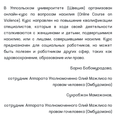
В Уппсальском университете (Швеция) организован
онлайн-курс по вопросам насилия (Online Course on
Violence). Курс направлен на повышение квалификации
специалистов, которые в ходе своей деятельности
сталкиваются с женщинами и детьми, подвергшимися
насилию, или с лицами, совершившими насилие. Курс
предназначен для социальных работников, но может
быть полезен и работникам других сфер, таких как
здравоохранение, образование или право.
Барно Бобомурадова,
сотрудник Аппарата Уполномоченно Олий Мажлиса по
правам человека (Омбудсмана)
Сухробжон Мамажонов,
сотрудник Аппарата Уполномоченного Олий Мажлиса по
правам гочеловека (Омбудсмана)