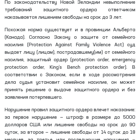
По законодательству Новой Зеландии невыполнение
требований защитного ордера ответчиком
наказывается лишением свободы на срок до 3 лет.
Похожая норма существует и в провинции Альберта
(Канада). Согласно Закону о защите от семейного
насилия (Protection Against Family Violence Act) суд
выдает лицу (лицам), пострадавшему(им) от семейного
насилия, защитный ордер (protection order, emergency
protection order, King’s Bench protection order). В
соответствии с Законом, если в ходе рассмотрения
дела судья установит семейное насилие, он может
принять решение о выдаче защитного ордера и без
заявления потерпевшего.
Нарушение правил защитного ордера влечет наказание:
за первое нарушение — штраф в размере до 5000
долларов США или лишение свободы на срок до 90
суток, за второе — лишение свободы от 14 суток до 18