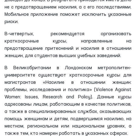
доведен до конца. В результате приходится иметь дело
не с предотвращением насилия, а с его последствиями.
Мобильное приложение поможет исключить указанные
риски.
В-четвертых, рекомендуется организовать
краткосрочные курсы, направленные на
предотвращение притеснений и насилия в отношении
женщин, для студентов высших учебных заведений.
В Великобритании в Лондонском метрополитен-
университете существуют краткосрочные курсы для
магистрантов «Насилие в отношении женщин:
проблемы, исследования и политика» (Violence Against
Women: Issues, Research and Policy). Данные курсы
адресованы лицам, работающим в качестве политиков,
а также в специализированных службах, оказывающих
помощь женщинам и детям, подвергшимся насилию, на
местном, региональном или национальном уровнях, а
также тем, кто намерен работать в указанных сферах.