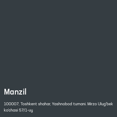
Manzil
100007, Toshkent shahar, Yashnobod tumani. Mirzo Ulug‘bek
ko‘chasi 57/1-uy