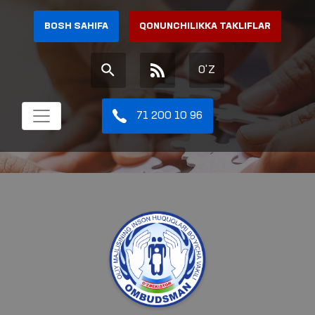
BOSH SAHIFA
QONUNCHILIKKA TAKLIFLAR
O'Z
71 200 10 96