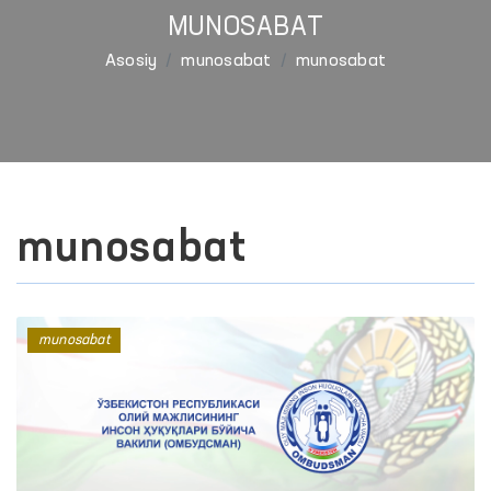
MUNOSABAT
Asosiy
munosabat
munosabat
munosabat
munosabat