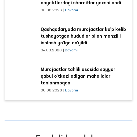
obyektlardagi sharoitlar yaxshilandi
03.08.2026
|
Davomi
Qashqadaryoda murojaatlar ko‘p kelib
tushayotgan hududlar bilan manzilli
ishlash yo‘lga qo‘yildi
04.08.2026
|
Davomi
Murojaatlar tahlili asosida sayyor
qabul o‘tkaziladigan mahallalar
tanlanmoqda
06.08.2026
|
Davomi