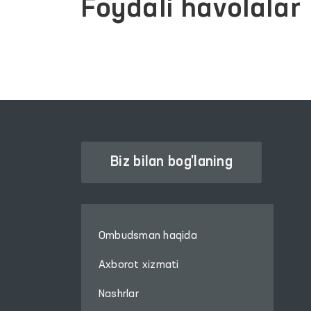
Foydali havolalar
Biz bilan bog'laning
Ombudsman haqida
Axborot xizmati
Nashrlar