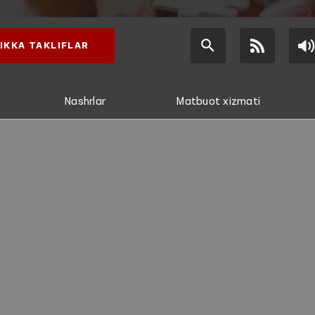
IKKA TAKLIFLAR
Nashrlar
Matbuot xizmati