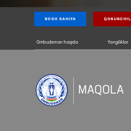
BOSH SAHIFA
QONUNCHIL
Ombudsman haqida
Yangiliklar
MAQOLA