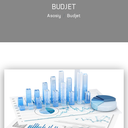
BUDJET
Asosiy
Budjet