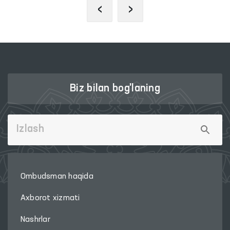
‹
›
Biz bilan bog'laning
Ombudsman haqida
Axborot xizmati
Nashrlar