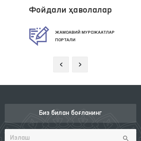
Фойдали ҳаволалар
ЖАМОАВИЙ МУРОЖААТЛАР
ПОРТАЛИ
‹
›
Биз билан боғланинг